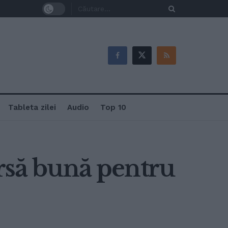
Tableta zilei
Audio
Top 10
ursă bună pentru