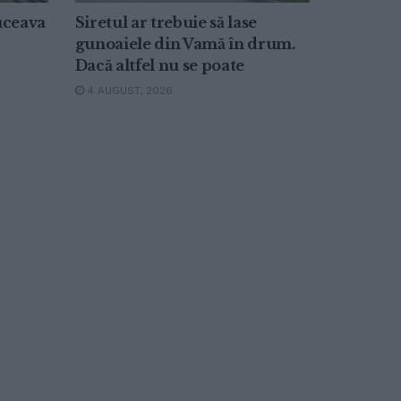
Suceava
Siretul ar trebuie să lase
gunoaiele din Vamă în drum.
Dacă altfel nu se poate
4 AUGUST, 2026