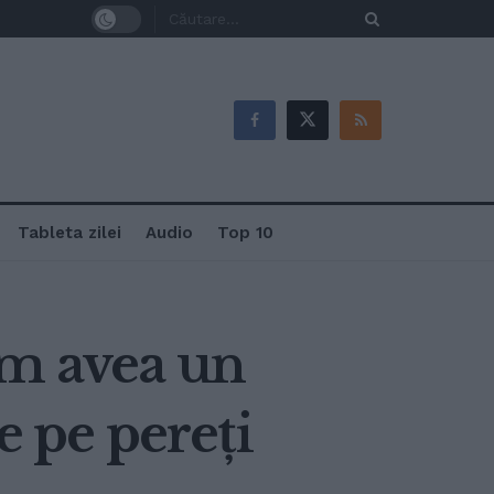
Tableta zilei
Audio
Top 10
om avea un
e pe pereți