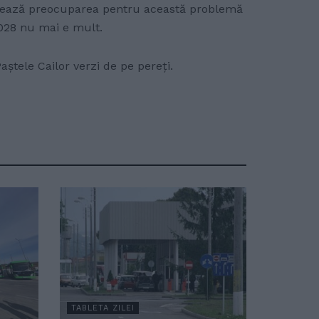
 mimează preocuparea pentru această problemă
 2028 nu mai e mult.
ștele Cailor verzi de pe pereți.
TABLETA ZILEI