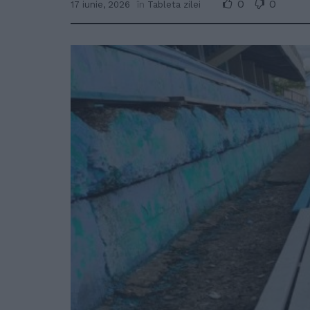
0
0
17 iunie, 2026
în
Tableta zilei