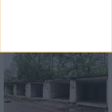
TABLETA ZILEI
Și în Suceava există viață. Uneori
3 AUGUST, 2026