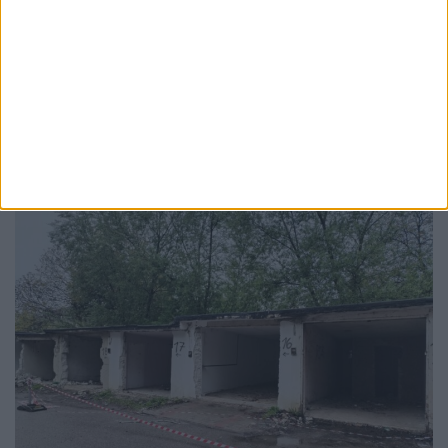
TABLETA ZILEI
Și în Suceava există viață. Uneori
3 AUGUST, 2026