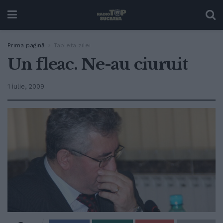
Prima pagină
Tableta zilei
Un fleac. Ne-au ciuruit
1 iulie, 2009