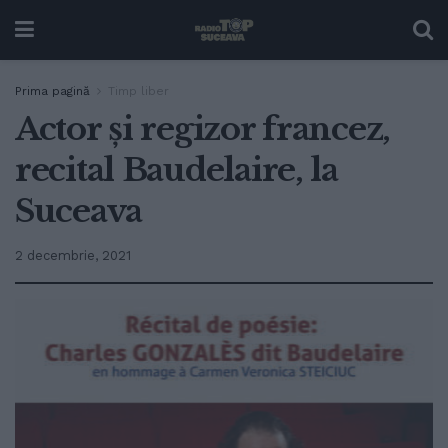
Prima pagină
Timp liber
Actor și regizor francez,
recital Baudelaire, la
Suceava
2 decembrie, 2021