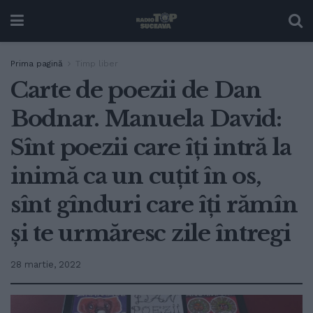
Prima pagină
Timp liber
Carte de poezii de Dan
Bodnar. Manuela David:
Sînt poezii care îți intră la
inimă ca un cuțit în os,
sînt gînduri care îți rămîn
și te urmăresc zile întregi
28 martie, 2022