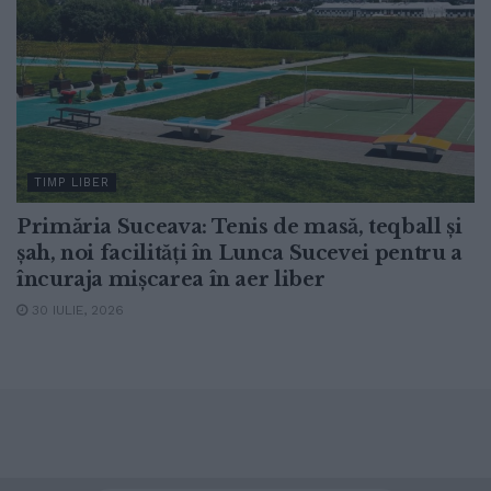
TIMP LIBER
Primăria Suceava: Tenis de masă, teqball și
șah, noi facilități în Lunca Sucevei pentru a
încuraja mișcarea în aer liber
30 IULIE, 2026