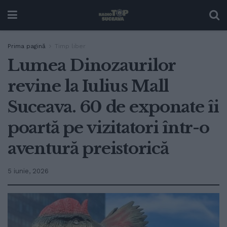
Prima pagină
Timp liber
Lumea Dinozaurilor
revine la Iulius Mall
Suceava. 60 de exponate îi
poartă pe vizitatori într-o
aventură preistorică
5 iunie, 2026