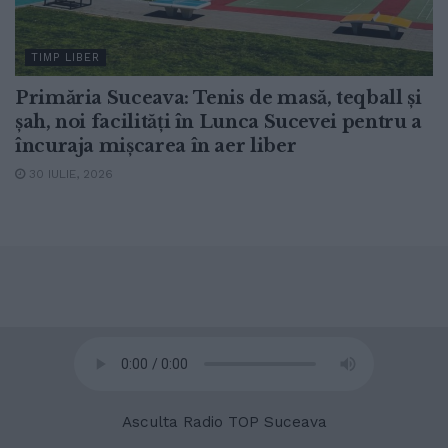
TIMP LIBER
Primăria Suceava: Tenis de masă, teqball și
șah, noi facilități în Lunca Sucevei pentru a
încuraja mișcarea în aer liber
30 IULIE, 2026
© 2020
Radio TOP Suceava 104 FM
Asculta Radio TOP Suceava