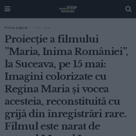
Prima pagină
Timp liber
Proiecție a filmului
”Maria, Inima României”,
la Suceava, pe 15 mai:
Imagini colorizate cu
Regina Maria și vocea
acesteia, reconstituită cu
grijă din înregistrări rare.
Filmul este narat de