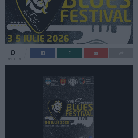
0
TRIMITERI