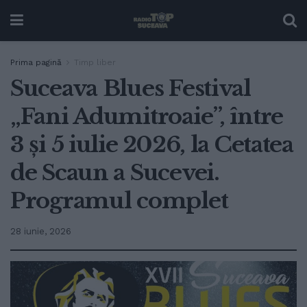
Prima pagină
Timp liber
Suceava Blues Festival
„Fani Adumitroaie”, între
3 și 5 iulie 2026, la Cetatea
de Scaun a Sucevei.
Programul complet
28 iunie, 2026