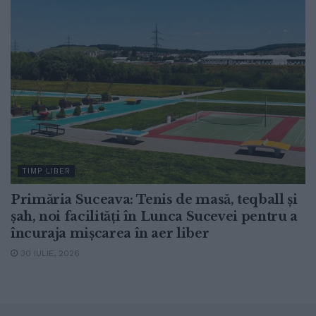
TIMP LIBER
Primăria Suceava: Tenis de masă, teqball și
șah, noi facilități în Lunca Sucevei pentru a
încuraja mișcarea în aer liber
30 IULIE, 2026