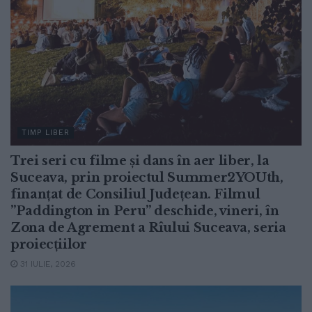
TIMP LIBER
Trei seri cu filme și dans în aer liber, la
Suceava, prin proiectul Summer2YOUth,
finanțat de Consiliul Județean. Filmul
”Paddington in Peru” deschide, vineri, în
Zona de Agrement a Rîului Suceava, seria
proiecțiilor
31 IULIE, 2026