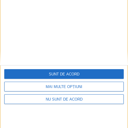
animatronici!
6 AUGUST, 2026
SUNT DE ACORD
MAI MULTE OPȚIUNI
NU SUNT DE ACORD
TIMP LIBER
Cum arată relaxarea în 2026? De ce tot mai
mulți români își fac timp pentru o ședință