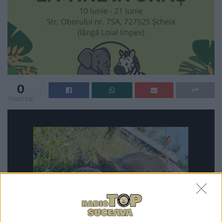
0
TRIMITERI