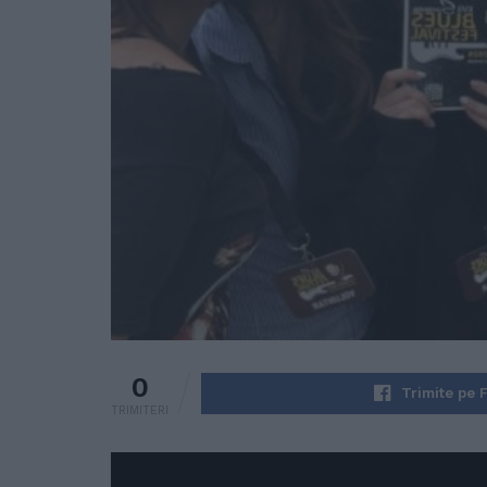
0
Trimite pe 
TRIMITERI