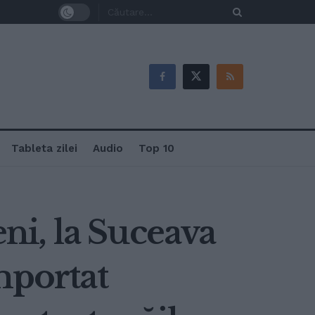
Tableta zilei
Audio
Top 10
eni, la Suceava
mportat