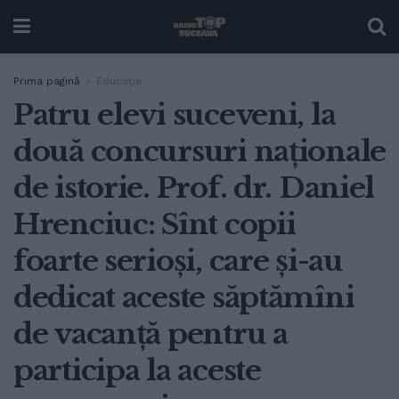
Prima pagină
Educație
Patru elevi suceveni, la
două concursuri naționale
de istorie. Prof. dr. Daniel
Hrenciuc: Sînt copii
foarte serioși, care și-au
dedicat aceste săptămîni
de vacanță pentru a
participa la aceste