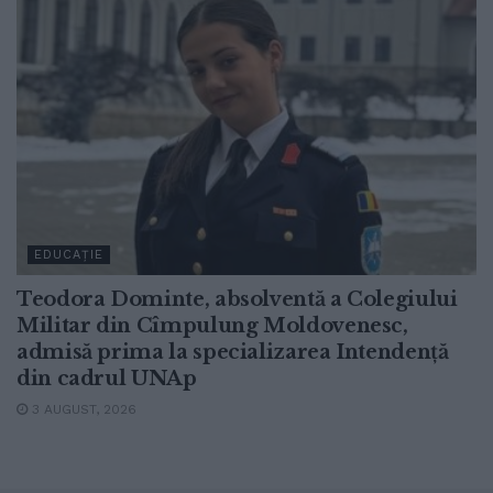
EDUCAȚIE
Teodora Dominte, absolventă a Colegiului
Militar din Cîmpulung Moldovenesc,
admisă prima la specializarea Intendență
din cadrul UNAp
3 AUGUST, 2026