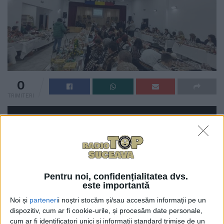
0
TRIMITERI
Pentru noi, confidențialitatea dvs.
este importantă
Noi și
parteneri
i noștri stocăm și/sau accesăm informații pe un
dispozitiv, cum ar fi cookie-urile, și procesăm date personale,
cum ar fi identificatori unici și informații standard trimise de un