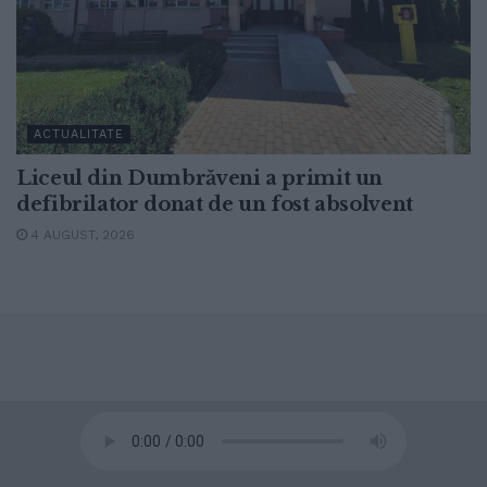
ACTUALITATE
Liceul din Dumbrăveni a primit un
defibrilator donat de un fost absolvent
4 AUGUST, 2026
© 2020
Radio TOP Suceava 104 FM