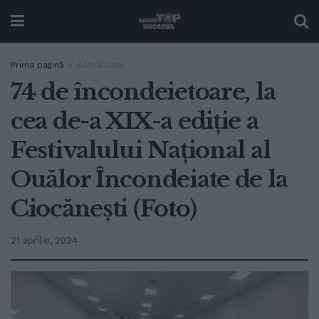
Prima pagină
Actualitate
74 de încondeietoare, la
cea de-a XIX-a ediție a
Festivalului Național al
Ouălor Încondeiate de la
Ciocănești (Foto)
21 aprilie, 2024