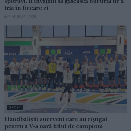
sportivi. Îi învățăm să găsească bucuria de a
trăi în fiecare zi
7 AUGUST, 2026
SPORT
Handbaliștii suceveni care au cîștigat
pentru a V-a oară titlul de campioni