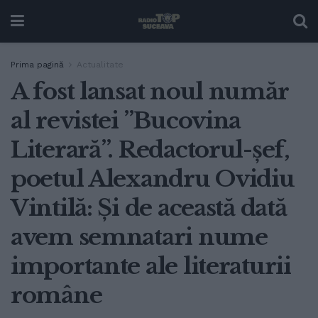
Prima pagină
Actualitate
A fost lansat noul număr
al revistei ”Bucovina
Literară”. Redactorul-șef,
poetul Alexandru Ovidiu
Vintilă: Și de această dată
avem semnatari nume
importante ale literaturii
române