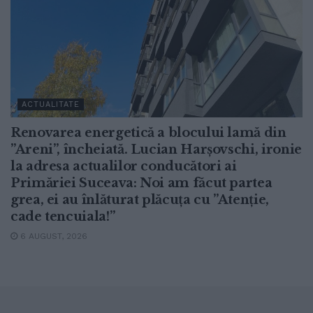
ACTUALITATE
Renovarea energetică a blocului lamă din
”Areni”, încheiată. Lucian Harșovschi, ironie
la adresa actualilor conducători ai
Primăriei Suceava: Noi am făcut partea
grea, ei au înlăturat plăcuța cu ”Atenție,
cade tencuiala!”
6 AUGUST, 2026