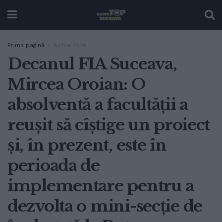
Prima pagină
Actualitate
Decanul FIA Suceava,
Mircea Oroian: O
absolventă a facultății a
reușit să cîștige un proiect
și, în prezent, este în
perioada de
implementare pentru a
dezvolta o mini-secție de