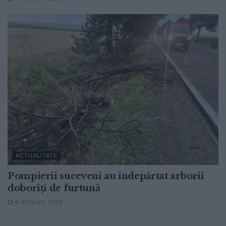
ACTUALITATE
Pompierii suceveni au îndepărtat arborii
doborîți de furtună
6 AUGUST, 2026