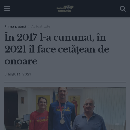
Prima pagină
Actualitate
În 2017 l-a cununat, în
2021 îl face cetățean de
onoare
3 august, 2021