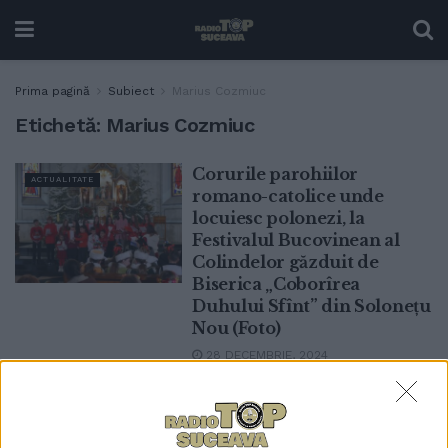
Prima pagină
Subiect
Marius Cozmiuc
Etichetă:
Marius Cozmiuc
Corurile parohiilor
ACTUALITATE
romano-catolice unde
locuiesc polonezi, la
Festivalul Bucovinean al
Colindelor găzduit de
Biserica „Coborîrea
Duhului Sfînt” din Solonețu
Nou (Foto)
28 DECEMBRIE, 2024
Marii sportivi Ionela și
ACTUALITATE
Marius Cozmiuc vor fi
prezenți la deschiderea