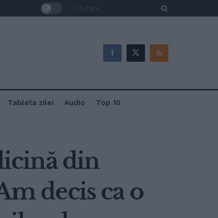
Tableta zilei
Audio
Top 10
dicină din
 Am decis ca o