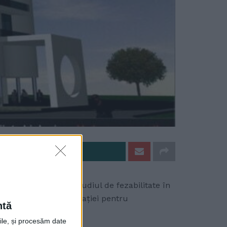
e pe Whatsapp
înt concentrate pe studiul de fezabilitate în
are va fi supus licitației pentru
ntă
rile, și procesăm date