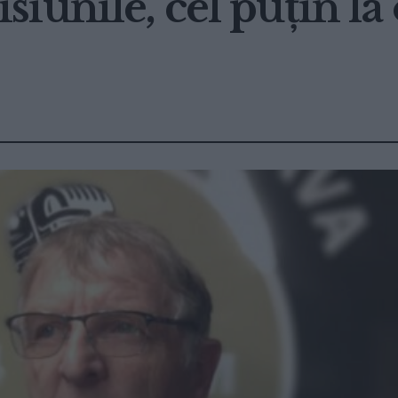
unile, cel puțin la o