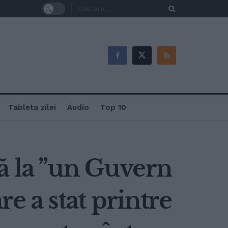
Tableta zilei
Audio
Top 10
ă la ”un Guvern
re a stat printre