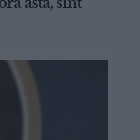
ra asta, sînt