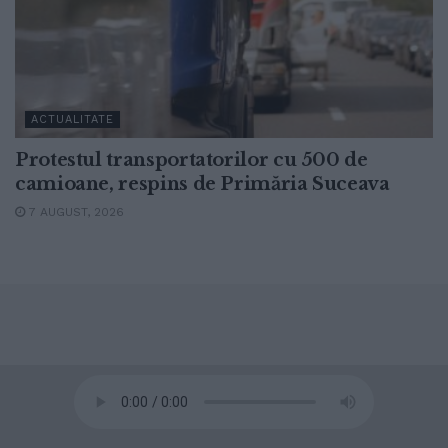
ACTUALITATE
Protestul transportatorilor cu 500 de
camioane, respins de Primăria Suceava
7 AUGUST, 2026
© 2020
Radio TOP Suceava 104 FM