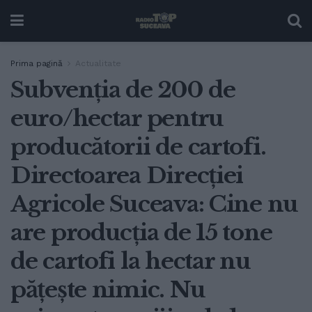
Prima pagină
Actualitate
Subvenția de 200 de
euro/hectar pentru
producătorii de cartofi.
Directoarea Direcției
Agricole Suceava: Cine nu
are producția de 15 tone
de cartofi la hectar nu
pățește nimic. Nu