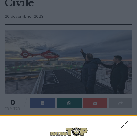
Civile
20 decembrie, 2023
0
TRIMITERI