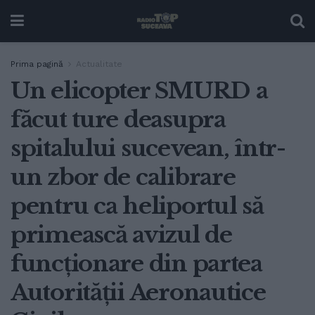
Prima pagină
Actualitate
Un elicopter SMURD a
făcut ture deasupra
spitalului sucevean, într-
un zbor de calibrare
pentru ca heliportul să
primească avizul de
funcționare din partea
Autorității Aeronautice