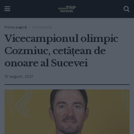
Prima pagină
Actualitate
Vicecampionul olimpic
Cozmiuc, cetățean de
onoare al Sucevei
10 august, 2021