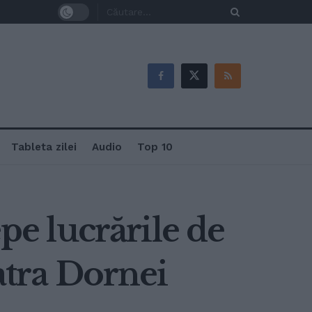
Tableta zilei
Audio
Top 10
epe lucrările de
atra Dornei