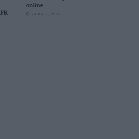
online
 FR
6 AUGUST, 2026