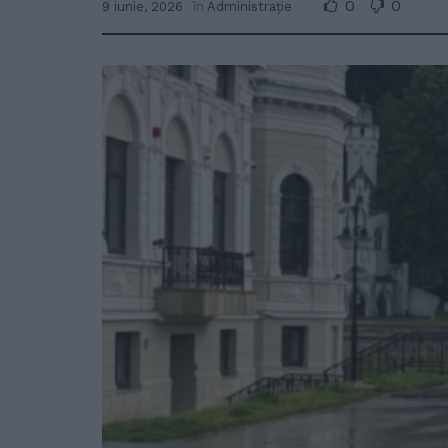
0
0
9 iunie, 2026
în
Administrație