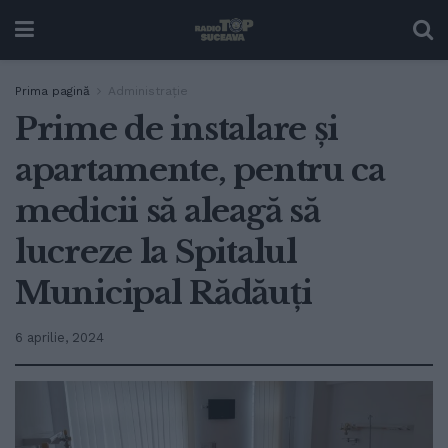
Prima pagină
Administrație
Prime de instalare și
apartamente, pentru ca
medicii să aleagă să
lucreze la Spitalul
Municipal Rădăuți
6 aprilie, 2024