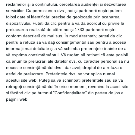
punctul ăsta de vedere stăm extrem de bine și vă
reclamelor și a conținutului, cercetarea audienței și dezvoltarea
serviciilor.
Cu permisiunea dvs., noi și partenerii noștri putem
spun că s-au reglat foarte multe problemele. La un
folosi date și identificări precise de geolocație prin scanarea
moment dat știți că s-a închis Secția de Psihiatrie. S-
dispozitivului. Puteți da clic pentru a vă da acordul cu privire la
au rezolvat problemele cu directorul ăla actual, s-au
prelucrarea realizată de către noi și 1733 partenerii noștri
rezolvat aceste probleme din punct de vedere al
conform descrierii de mai sus. În mod alternativ, puteți da clic
personalului medical, iar în din partea noastră, a
pentru a refuza să vă dați consimțământul sau pentru a accesa
informații mai detaliate și a vă schimba preferințele înainte de a
Consiliului Local și a Primăriei, în momentul cînd au
vă exprima consimțământul.
Vă rugăm să rețineți că este posibil
fost solicitări nu a existat vreodată vreo problemă ca
ca anumite prelucrări ale datelor dvs. cu caracter personal să nu
să nu existe un acord prin Consiliul Local sau tot ce
necesite consimțământul dvs., dar aveți dreptul de a refuza o
înseamnă procedură în acest sens. Acum sîntem în
astfel de prelucrare. Preferințele dvs. se vor aplica numai
acestui site web. Puteți să vă schimbați preferințele sau să vă
tratative cu firma Egger pentru a primi sponsorizare
retrageți consimțământul în orice moment, revenind la acest site
din nou în zona respectivă, fiindcă trebuie să facem
și făcând clic pe butonul "Confidențialitate" din partea de jos a
niște scări exterioare la spațiile de la etajul I ca să
paginii web.
poată să fie conforme, pentru că și acolo, din fonduri
proprii, vom reuși să modernizăm acel etaj”.