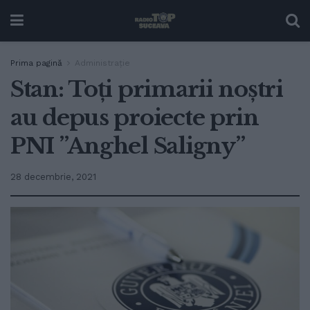
Prima pagină
Administrație
Stan: Toți primarii noștri
au depus proiecte prin
PNI ”Anghel Saligny”
28 decembrie, 2021