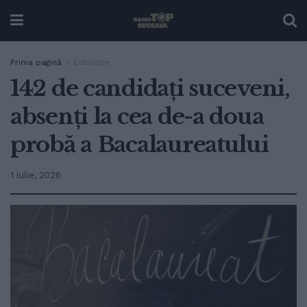
Prima pagină
Educație
142 de candidați suceveni,
absenți la cea de-a doua
probă a Bacalaureatului
1 iulie, 2026