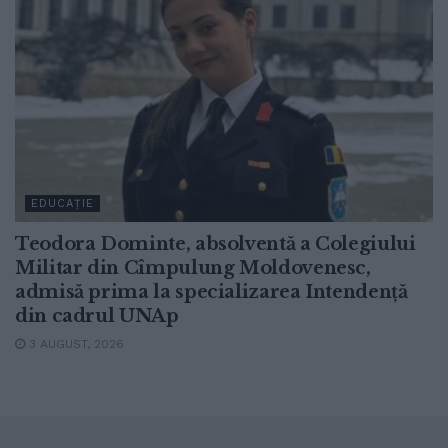
EDUCAȚIE
Teodora Dominte, absolventă a Colegiului
Militar din Cîmpulung Moldovenesc,
admisă prima la specializarea Intendență
din cadrul UNAp
3 AUGUST, 2026