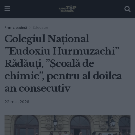
Prima pagină
Educație
Colegiul Național
”Eudoxiu Hurmuzachi”
Rădăuți, ”Școală de
chimie”, pentru al doilea
an consecutiv
22 mai, 2026