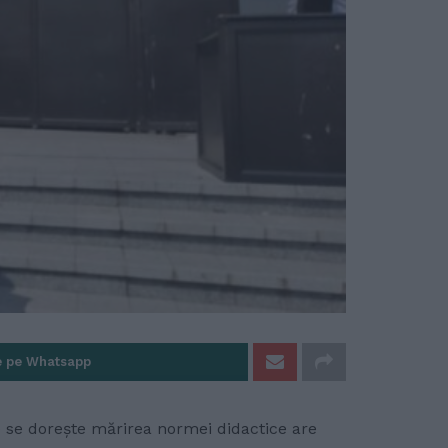
e pe Whatsapp
e se dorește mărirea normei didactice are