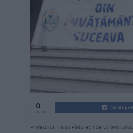
0
Trimite pe 
TRIMITERI
Profesorul Traian Pădureț, liderul <Pro Edu