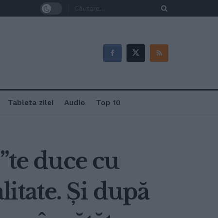
Tableta zilei
Audio
Top 10
”te duce cu
litate. Și după