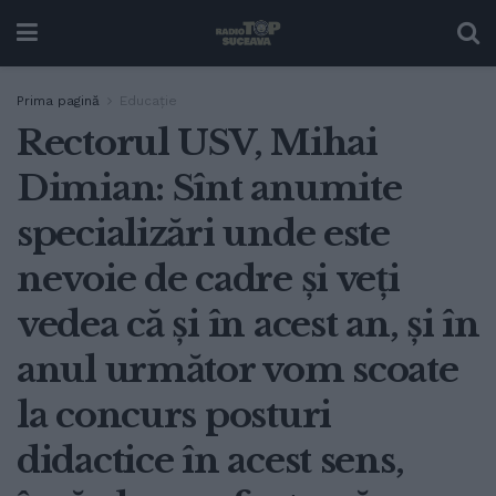
Prima pagină
Educație
Rectorul USV, Mihai
Dimian: Sînt anumite
specializări unde este
nevoie de cadre și veți
vedea că și în acest an, și în
anul următor vom scoate
la concurs posturi
didactice în acest sens,