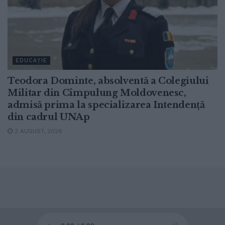
EDUCAȚIE
Teodora Dominte, absolventă a Colegiului
Militar din Cîmpulung Moldovenesc,
admisă prima la specializarea Intendență
din cadrul UNAp
3 AUGUST, 2026