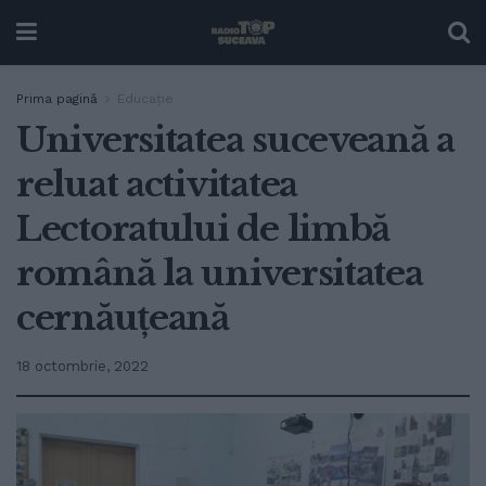
Prima pagină
Educație
Universitatea suceveană a
reluat activitatea
Lectoratului de limbă
română la universitatea
cernăuțeană
18 octombrie, 2022