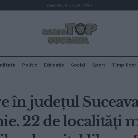
sâmbătă, 8 august, 2026
nătate
Politic
Educație
Social
Sport
Timp liber
e în județul Suceava
ie. 22 de localități m