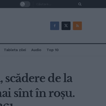
Tableta zilei
Audio
Top 10
, scădere de la
ai sînt în roșu.