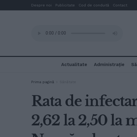
Despre noi
Publicitate
Cod de conduită
Contact
Actualitate
Administrație
Să
Prima pagină
Sănătate
Rata de infectar
2,62 la 2,50 la m