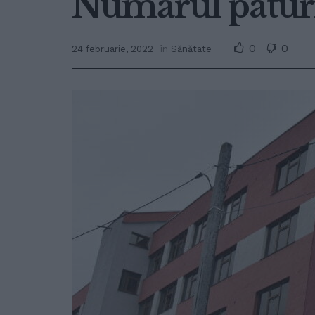
Numărul paturil
0
0
24 februarie, 2022
în
Sănătate