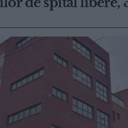
or de spital libere, 