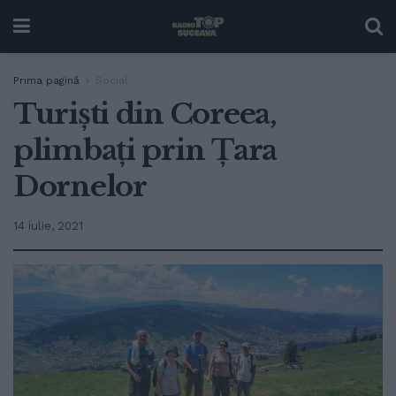
Prima pagină
Social
Turiști din Coreea,
plimbați prin Țara
Dornelor
14 iulie, 2021