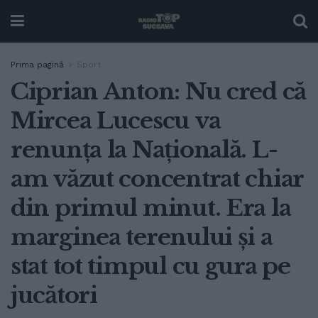
Prima pagină
Sport
Ciprian Anton: Nu cred că
Mircea Lucescu va
renunța la Națională. L-
am văzut concentrat chiar
din primul minut. Era la
marginea terenului și a
stat tot timpul cu gura pe
jucători