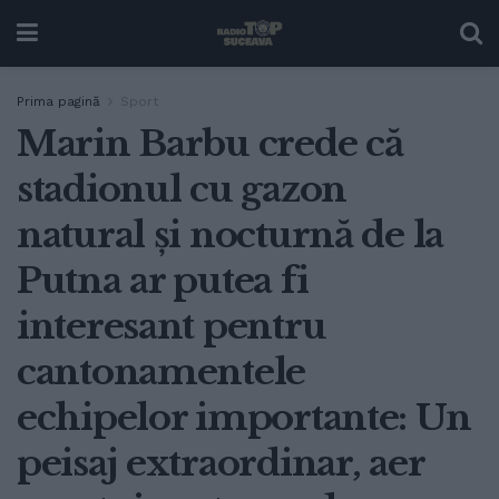
Prima pagină
Sport
Marin Barbu crede că
stadionul cu gazon
natural și nocturnă de la
Putna ar putea fi
interesant pentru
cantonamentele
echipelor importante: Un
peisaj extraordinar, aer