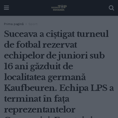
Prima pagină
Sport
Suceava a cîștigat turneul
de fotbal rezervat
echipelor de juniori sub
16 ani găzduit de
localitatea germană
Kaufbeuren. Echipa LPS a
terminat în fața
reprezentantelor