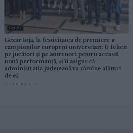
SPORT
Cezar Ioja, la festivitatea de premiere a
campionilor europeni universitari: Îi felicit
pe jucători și pe antrenori pentru această
nouă performanță, și îi asigur că
administrația județeană va rămîne alături
de ei
8 AUGUST, 2026