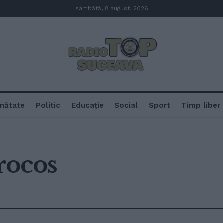
sâmbătă, 8 august, 2026
nătate
Politic
Educație
Social
Sport
Timp liber
rocos