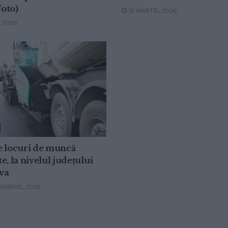
Foto)
13 MARTIE, 2026
, 2026
e locuri de muncă
e, la nivelul județului
va
EMBRIE, 2025