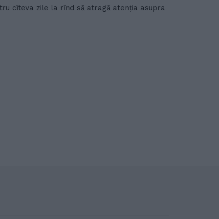
ru cîteva zile la rînd să atragă atenția asupra