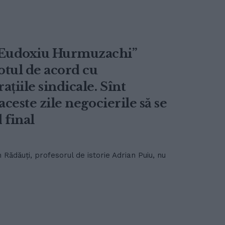
 ”Eudoxiu Hurmuzachi”
otul de acord cu
țiile sindicale. Sînt
aceste zile negocierile să se
 final
Rădăuți, profesorul de istorie Adrian Puiu, nu