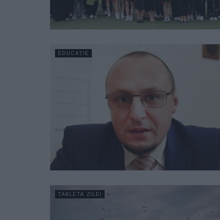
EDUCAȚIE
TABLETA ZILEI