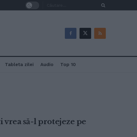
Tableta zilei
Audio
Top 10
ri vrea să-l protejeze pe