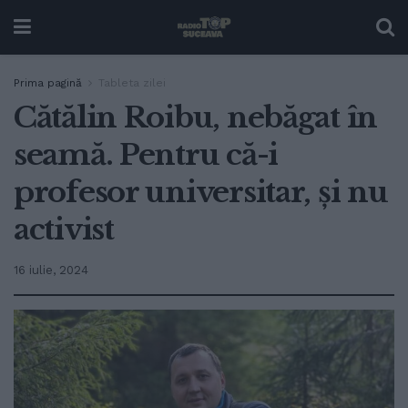
Prima pagină
Tableta zilei
Cătălin Roibu, nebăgat în
seamă. Pentru că-i
profesor universitar, și nu
activist
16 iulie, 2024