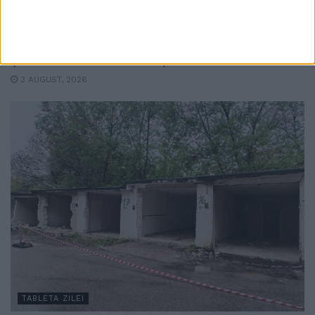
TABLETA ZILEI
Și în Suceava există viață. Uneori
3 AUGUST, 2026
TABLETA ZILEI