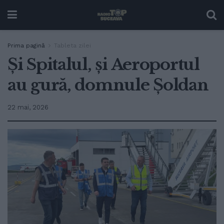
Prima pagină
Tableta zilei
Și Spitalul, și Aeroportul
au gură, domnule Șoldan
22 mai, 2026