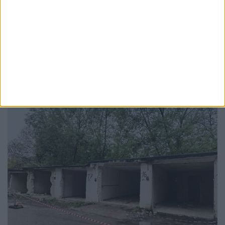
TABLETA ZILEI
Și în Suceava există viață. Uneori
3 AUGUST, 2026