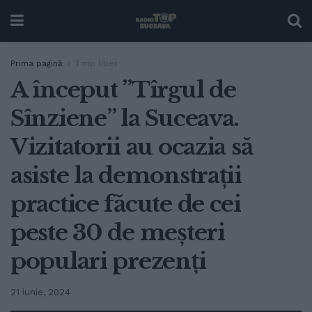
Prima pagină
Timp liber
A început ”Tîrgul de
Sînziene” la Suceava.
Vizitatorii au ocazia să
asiste la demonstrații
practice făcute de cei
peste 30 de meșteri
populari prezenți
21 iunie, 2024