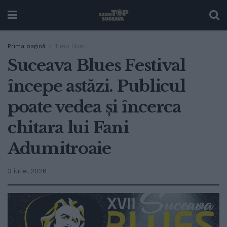
Prima pagină
Timp liber
Suceava Blues Festival
începe astăzi. Publicul
poate vedea și încerca
chitara lui Fani
Adumitroaie
3 iulie, 2026