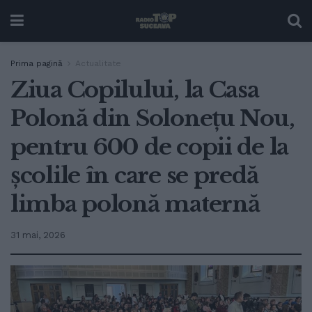
Prima pagină
Actualitate
Ziua Copilului, la Casa
Polonă din Solonețu Nou,
pentru 600 de copii de la
școlile în care se predă
limba polonă maternă
31 mai, 2026