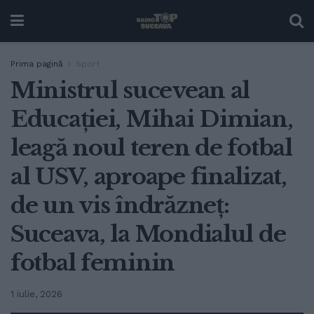
Prima pagină
Sport
Ministrul sucevean al
Educației, Mihai Dimian,
leagă noul teren de fotbal
al USV, aproape finalizat,
de un vis îndrăzneț:
Suceava, la Mondialul de
fotbal feminin
1 iulie, 2026