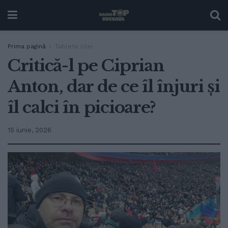
Prima pagină
Tableta zilei
Critică-l pe Ciprian
Anton, dar de ce îl înjuri și
îl calci în picioare?
15 iunie, 2026