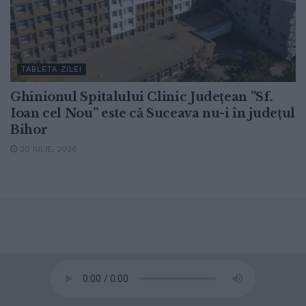
TABLETA ZILEI
Ghinionul Spitalului Clinic Județean ”Sf.
Ioan cel Nou” este că Suceava nu-i în județul
Bihor
30 IULIE, 2026