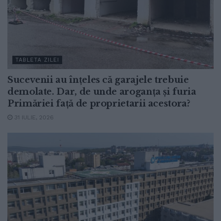
TABLETA ZILEI
Sucevenii au înțeles că garajele trebuie
demolate. Dar, de unde aroganța și furia
Primăriei față de proprietarii acestora?
31 IULIE, 2026