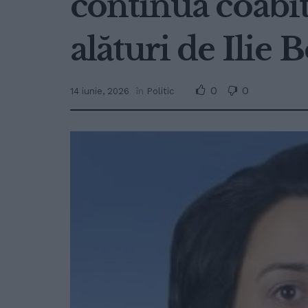
continua coabi
alături de Ilie 
0
0
14 iunie, 2026
în
Politic