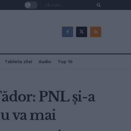
Tableta zilei
Audio
Top 10
ădor: PNL și-a
nu va mai