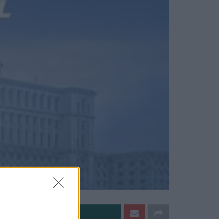
e pe Whatsapp