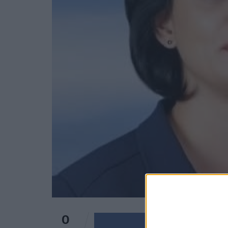
0
Trimite pe 