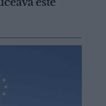
uceava este